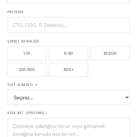
POZİSYON
ŞİRKET BÜYÜKLÜĞÜ
1-10
11-50
51-200
201-500
500+
İLGİ ALANINIZ *
KISA NOT (OPSİYONEL)