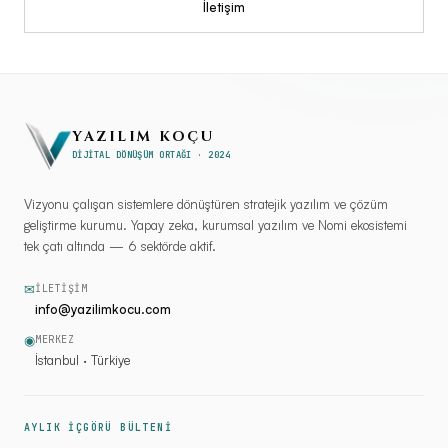
İletişim
YAZILIM KOÇU
DİJİTAL DÖNÜŞÜM ORTAĞI · 2024
Vizyonu çalışan sistemlere dönüştüren stratejik yazılım ve çözüm
geliştirme kurumu. Yapay zeka, kurumsal yazılım ve Nomi ekosistemi
tek çatı altında — 6 sektörde aktif.
✉
İLETIŞIM
info@yazilimkocu.com
◉
MERKEZ
İstanbul · Türkiye
AYLIK İÇGÖRÜ BÜLTENİ