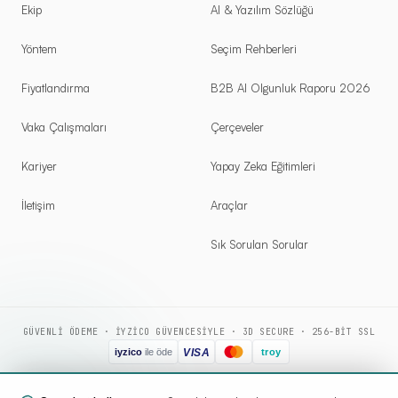
Ekip
AI & Yazılım Sözlüğü
Yöntem
Seçim Rehberleri
Fiyatlandırma
B2B AI Olgunluk Raporu 2026
Vaka Çalışmaları
Çerçeveler
Kariyer
Yapay Zeka Eğitimleri
İletişim
Araçlar
Sık Sorulan Sorular
GÜVENLI ÖDEME · IYZICO GÜVENCESIYLE · 3D SECURE · 256-BIT SSL