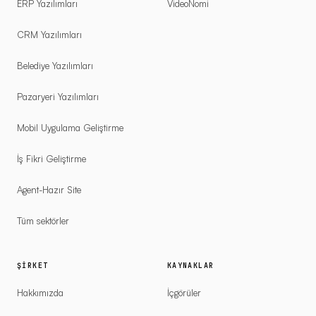
ERP Yazılımları
VideoNomi
CRM Yazılımları
Belediye Yazılımları
Pazaryeri Yazılımları
Mobil Uygulama Geliştirme
İş Fikri Geliştirme
Agent-Hazır Site
Tüm sektörler
ŞIRKET
KAYNAKLAR
Hakkımızda
İçgörüler