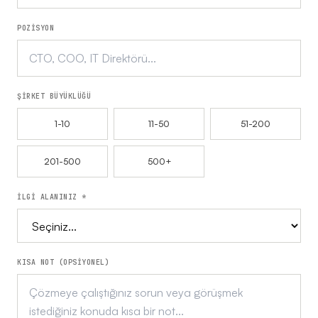
POZİSYON
ŞİRKET BÜYÜKLÜĞÜ
1-10
11-50
51-200
201-500
500+
İLGİ ALANINIZ *
KISA NOT (OPSİYONEL)