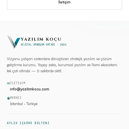
İletişim
YAZILIM KOÇU
DİJİTAL DÖNÜŞÜM ORTAĞI · 2024
Vizyonu çalışan sistemlere dönüştüren stratejik yazılım ve çözüm
geliştirme kurumu. Yapay zeka, kurumsal yazılım ve Nomi ekosistemi
tek çatı altında — 6 sektörde aktif.
✉
İLETIŞIM
info@yazilimkocu.com
◉
MERKEZ
İstanbul · Türkiye
AYLIK İÇGÖRÜ BÜLTENİ