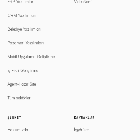
ERP Yazılımları
VideoNomi
CRM Yazılımları
Belediye Yazılımları
Pazaryeri Yazılımları
Mobil Uygulama Geliştirme
İş Fikri Geliştirme
Agent-Hazır Site
Tüm sektörler
ŞIRKET
KAYNAKLAR
Hakkımızda
İçgörüler