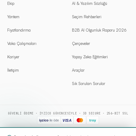
Ekip
AI & Yazılım Sözlüğü
Yöntem
Seçim Rehberleri
Fiyatlandırma
B2B AI Olgunluk Raporu 2026
Vaka Çalışmaları
Çerçeveler
Kariyer
Yapay Zeka Eğitimleri
İletişim
Araçlar
Sık Sorulan Sorular
GÜVENLI ÖDEME · IYZICO GÜVENCESIYLE · 3D SECURE · 256-BIT SSL