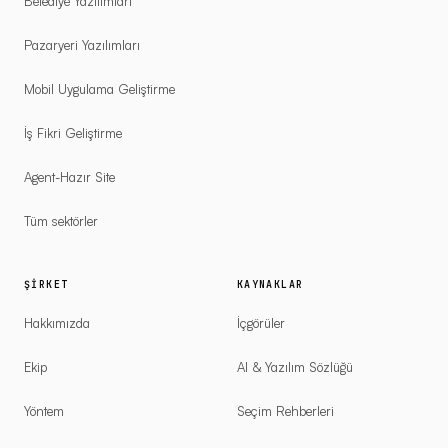
Belediye Yazılımları
Pazaryeri Yazılımları
Mobil Uygulama Geliştirme
İş Fikri Geliştirme
Agent-Hazır Site
Tüm sektörler
ŞIRKET
KAYNAKLAR
Hakkımızda
İçgörüler
Ekip
AI & Yazılım Sözlüğü
Yöntem
Seçim Rehberleri