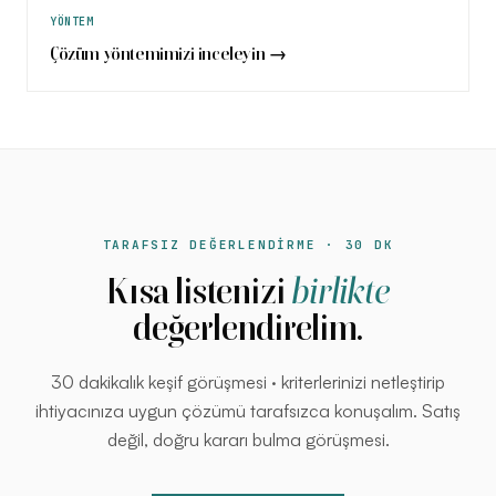
YÖNTEM
Çözüm yöntemimizi inceleyin →
TARAFSIZ DEĞERLENDİRME · 30 DK
Kısa listenizi
birlikte
değerlendirelim.
30 dakikalık keşif görüşmesi · kriterlerinizi netleştirip
ihtiyacınıza uygun çözümü tarafsızca konuşalım. Satış
değil, doğru kararı bulma görüşmesi.