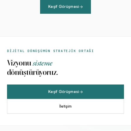
Keşif Görüşmesi
→
DİJİTAL DÖNÜŞÜMÜN STRATEJİK ORTAĞI
sisteme
Vizyonu
dönüştürüyoruz.
Keşif Görüşmesi
→
İletişim