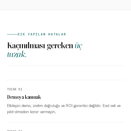
SIK YAPILAN HATALAR
Kaçınılması gereken
üç
tuzak.
TUZAK
01
Demoya kanmak
Etkileyici demo, üretim doğruluğu ve ROI garantisi değildir. Eval seti ve
pilot olmadan karar vermeyin.