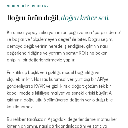
NEDEN BİR REHBER?
Doğru ürün değil,
doğru kriter seti.
Kurumsal yapay zeka yatırımları çoğu zaman "çarpıcı demo"
ile başlar ve "ölçülemeyen değer" ile biter. Doğru seçim,
demoya değil; verinin nerede işlendiğine, çıktının nasıl
değerlendirildiğine ve yatırımın somut ROI'sine bakan
disiplinli bir değerlendirmeyle yapılır.
En kritik üç başlık veri gizliliği, model bağımlılığı ve
ölçülebilirliktir. Hassas kurumsal veri yurt dışı bir API'ye
gönderiliyorsa KVKK ve gizlilik riski doğar; çözüm tek bir
kapalı modele kilitliyse maliyet ve esneklik riski büyür; AI
çıktısının doğruluğu ölçülmüyorsa değerin var olduğu bile
kanıtlanamaz.
Bu rehber tarafsızdır. Aşağıdaki değerlendirme matrisi her
kriterin anlamını, nasıl ağırlıklandırılacağını ve satıcıya