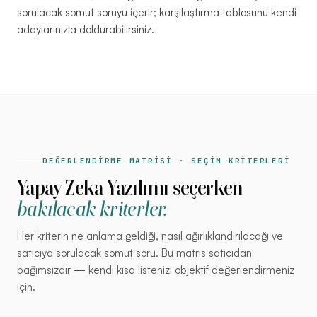
sorulacak somut soruyu içerir; karşılaştırma tablosunu kendi
adaylarınızla doldurabilirsiniz.
DEĞERLENDİRME MATRİSİ · SEÇİM KRİTERLERİ
Yapay Zeka Yazılımı seçerken
bakılacak kriterler.
Her kriterin ne anlama geldiği, nasıl ağırlıklandırılacağı ve
satıcıya sorulacak somut soru. Bu matris satıcıdan
bağımsızdır — kendi kısa listenizi objektif değerlendirmeniz
için.