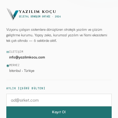
YAZILIM KOÇU
DİJİTAL DÖNÜŞÜM ORTAĞI · 2024
Vizyonu çalışan sistemlere dönüştüren stratejik yazılım ve çözüm
geliştirme kurumu. Yapay zeka, kurumsal yazılım ve Nomi ekosistemi
tek çatı altında — 6 sektörde aktif.
✉
İLETIŞIM
info@yazilimkocu.com
◉
MERKEZ
İstanbul · Türkiye
AYLIK İÇGÖRÜ BÜLTENİ
E-posta adresiniz
Kayıt Ol