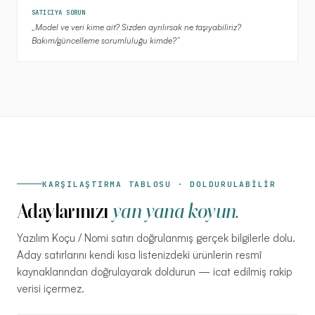
SATICIYA SORUN
„
Model ve veri kime ait? Sizden ayrılırsak ne taşıyabiliriz?
Bakım/güncelleme sorumluluğu kimde?
”
KARŞILAŞTIRMA TABLOSU · DOLDURULABİLİR
Adaylarınızı
yan yana koyun.
Yazılım Koçu / Nomi satırı doğrulanmış gerçek bilgilerle dolu.
Aday satırlarını kendi kısa listenizdeki ürünlerin resmî
kaynaklarından doğrulayarak doldurun — icat edilmiş rakip
verisi içermez.