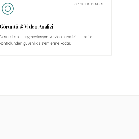
COMPUTER VISION
Görüntü & Video Analizi
Nesne tespiti, segmentasyon ve video analizi — kalite
kontrolünden güvenlik sistemlerine kadar.