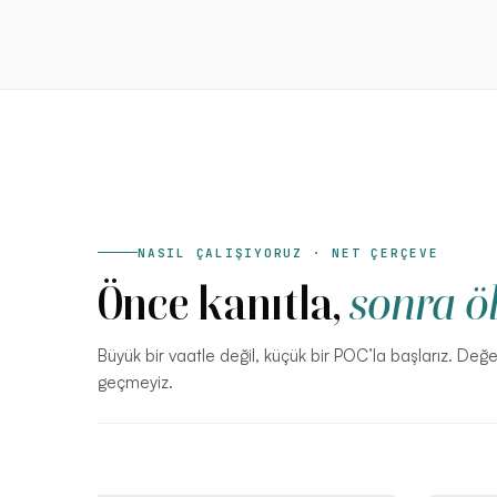
NASIL ÇALIŞIYORUZ · NET ÇERÇEVE
Önce kanıtla,
sonra öl
Büyük bir vaatle değil, küçük bir POC’la başlarız. De
geçmeyiz.