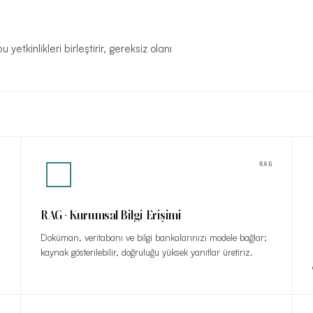
etkinlikleri birleştirir, gereksiz olanı
G
RAG
RAG · Kurumsal Bilgi Erişimi
Doküman, veritabanı ve bilgi bankalarınızı modele bağlar;
kaynak gösterilebilir, doğruluğu yüksek yanıtlar üretiriz.