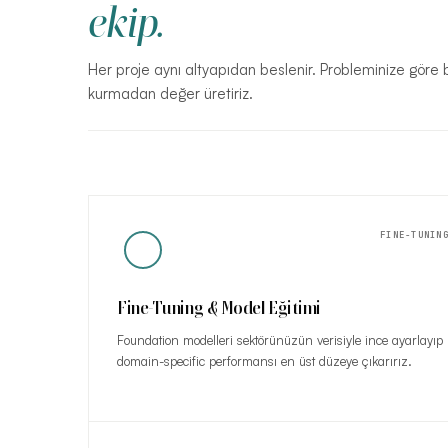
ekip.
Her proje aynı altyapıdan beslenir. Probleminize göre bu y
kurmadan değer üretiriz.
FINE-TUNIN
Fine-Tuning & Model Eğitimi
Foundation modelleri sektörünüzün verisiyle ince ayarlayıp
domain-specific performansı en üst düzeye çıkarırız.