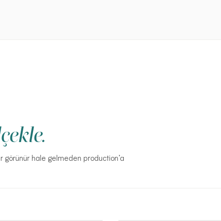
çekle.
ğer görünür hale gelmeden production’a