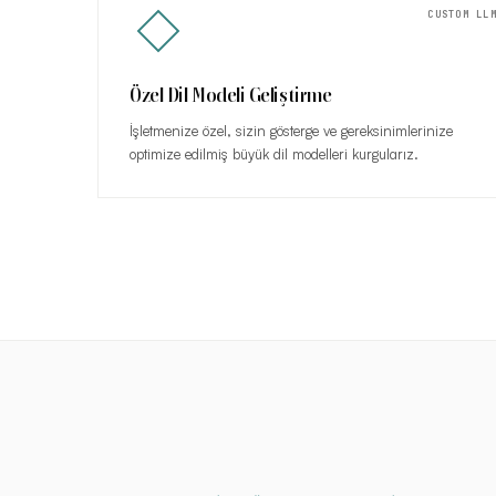
CUSTOM LL
Özel Dil Modeli Geliştirme
İşletmenize özel, sizin gösterge ve gereksinimlerinize
optimize edilmiş büyük dil modelleri kurgularız.