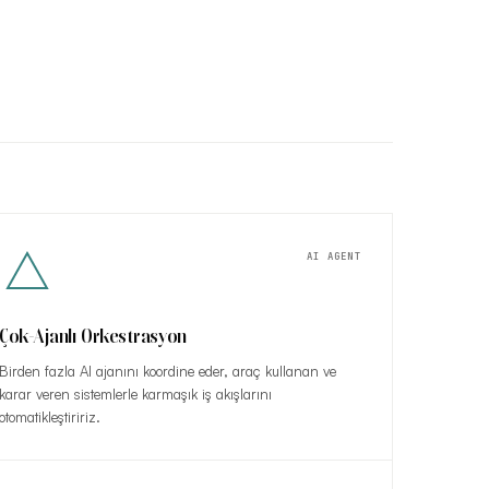
AI AGENT
Çok-Ajanlı Orkestrasyon
Birden fazla AI ajanını koordine eder, araç kullanan ve
karar veren sistemlerle karmaşık iş akışlarını
otomatikleştiririz.