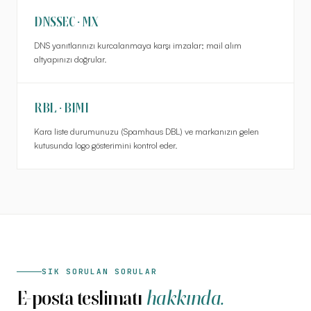
DNSSEC · MX
DNS yanıtlarınızı kurcalanmaya karşı imzalar; mail alım
altyapınızı doğrular.
RBL · BIMI
Kara liste durumunuzu (Spamhaus DBL) ve markanızın gelen
kutusunda logo gösterimini kontrol eder.
SIK SORULAN SORULAR
E-posta teslimatı
hakkında.