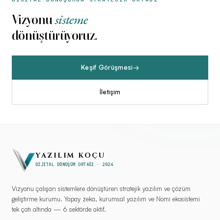
sisteme
Vizyonu
dönüştürüyoruz.
Keşif Görüşmesi
→
İletişim
YAZILIM KOÇU
DİJİTAL DÖNÜŞÜM ORTAĞI · 2024
Vizyonu çalışan sistemlere dönüştüren stratejik yazılım ve çözüm
geliştirme kurumu. Yapay zeka, kurumsal yazılım ve Nomi ekosistemi
tek çatı altında — 6 sektörde aktif.