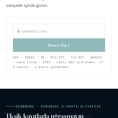
saniyeler içinde görün.
Keşif
→
Görüşmesi
@
YAZILIM
2026
Skoru Ölç
→
KOÇU ·
İSTANBUL
SPF · DMARC · MX · MTA-STS · TLS-RPT · DNSSEC
· kara liste · BIMI — canlı DNS üzerinden. ~3-
5 saniye · e-posta göndermez.
SENDNOMI · KURUMSAL E-POSTA ALTYAPISI
Eksik kayıtlarla uğraşmayın —