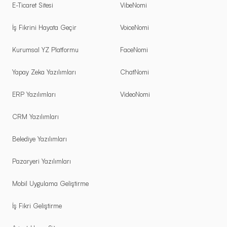
E-Ticaret Sitesi
VibeNomi
İş Fikrini Hayata Geçir
VoiceNomi
Kurumsal YZ Platformu
FaceNomi
Yapay Zeka Yazılımları
ChatNomi
ERP Yazılımları
VideoNomi
CRM Yazılımları
Belediye Yazılımları
Pazaryeri Yazılımları
Mobil Uygulama Geliştirme
İş Fikri Geliştirme