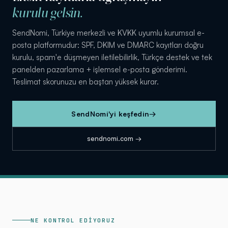
kurulu gelsin.
SendNomi, Türkiye merkezli ve KVKK uyumlu kurumsal e-
posta platformudur: SPF, DKIM ve DMARC kayıtları doğru
kurulu, spam'e düşmeyen iletilebilirlik, Türkçe destek ve tek
panelden pazarlama + işlemsel e-posta gönderimi.
Teslimat skorunuzu en baştan yüksek kurar.
SendNomi'yi keşfedin
→
sendnomi.com →
NE KONTROL EDİYORUZ