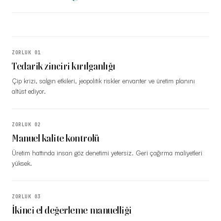
ZORLUK
01
Tedarik zinciri kırılganlığı
Çip krizi, salgın etkileri, jeopolitik riskler envanter ve üretim planını
altüst ediyor.
ZORLUK
02
Manuel kalite kontrolü
Üretim hattında insan göz denetimi yetersiz. Geri çağırma maliyetleri
yüksek.
ZORLUK
03
İkinci el değerleme manuelliği