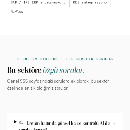
SAP / IFS ERP entegrasyonu
MES entegrasyonu
MLflow
OTOMOTIV SEKTÖRÜ · SIK SORULAN SORULAR
Bu sektöre
özgü sorular.
Genel SSS sayfasındaki sorulara ek olarak, bu sektör
özelinde en sık aldığımız sorular.
01
Üretim hattında görsel kalite kontrolü AI ile
+
nasıl çalışıyor?