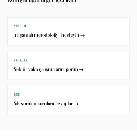
YÖNTEM
4 aşamalı metodolojiyi inceleyin →
VAKALAR
Sektör vaka çalışmalarını görün →
SSS
Sık sorulan sorulara cevaplar →