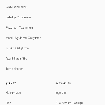
CRM Yazılımları
Belediye Yazılımları
Pazaryeri Yazılımları
Mobil Uygulama Geliştirme
İş Fikri Geliştirme
Agent-Hazır Site
Tüm sektörler
ŞIRKET
KAYNAKLAR
Hakkımızda
İçgörüler
Ekip
AI & Yazılım Sözlüğü