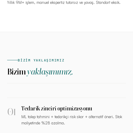
Yıllık 9M+ işlem, manuel ekspertiz tutarsız ve yavaş. Standart eksik.
BİZİM YAKLAŞIMIMIZ
Bizim
yaklaşımımız.
01
Tedarik zinciri optimizasyonu
ML talep tahmini + tedarikçi risk skor + alternatif öneri. Stok
maliyetinde %28 azalma.