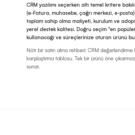
CRM yazılımı seçerken altı temel kritere bakıl
(e-Fatura, muhasebe, çağrı merkezi, e-posta)
toplam sahip olma maliyeti, kurulum ve adops
yerel destek kalitesi. Doğru seçim "en popüler
kullanacağı ve süreçlerinize oturan ürünü bul
Nötr bir satın alma rehberi: CRM değerlendirme kri
karşılaştırma tablosu. Tek bir ürünü öne çıkarmaz
sunar.