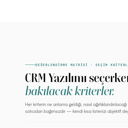
DEĞERLENDİRME MATRİSİ · SEÇİM KRİTER
CRM Yazılımı seçerke
bakılacak kriterler.
Her kriterin ne anlama geldiği, nasıl ağırlıklandırılaca
satıcıdan bağımsızdır — kendi kısa listenizi objektif de