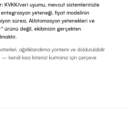
ır: KVKK/veri uyumu, mevcut sistemlerinizle
 entegrasyon yeteneği, fiyat modelinin
iyon süresi, AI/otomasyon yetenekleri ve
" ürünü değil, ekibinizin gerçekten
maktır.
terleri, ağırlıklandırma yöntemi ve doldurulabilir
 — kendi kısa listenizi kurmanız için çerçeve