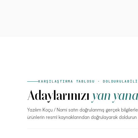
KARŞILAŞTIRMA TABLOSU · DOLDURULABİL
Adaylarınızı
yan yana
Yazılım Koçu / Nomi satırı doğrulanmış gerçek bilgilerle 
ürünlerin resmî kaynaklarından doğrulayarak doldurun 