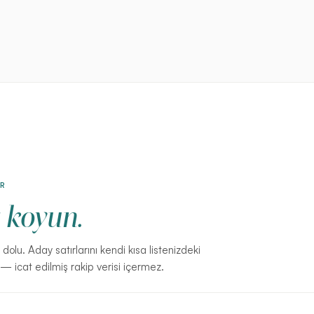
İR
 koyun.
dolu. Aday satırlarını kendi kısa listenizdeki
— icat edilmiş rakip verisi içermez.