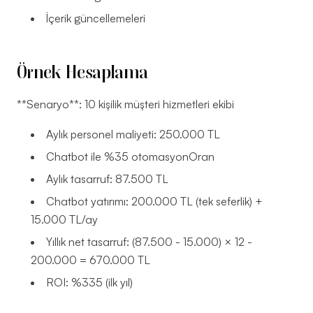
İçerik güncellemeleri
Örnek Hesaplama
**Senaryo**: 10 kişilik müşteri hizmetleri ekibi
Aylık personel maliyeti: 250.000 TL
Chatbot ile %35 otomasyonOran
Aylık tasarruf: 87.500 TL
Chatbot yatırımı: 200.000 TL (tek seferlik) +
15.000 TL/ay
Yıllık net tasarruf: (87.500 - 15.000) × 12 -
200.000 = 670.000 TL
ROI: %335 (ilk yıl)