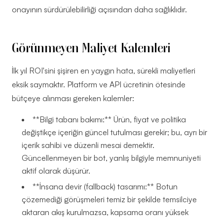
onayının sürdürülebilirliği açısından daha sağlıklıdır.
Görünmeyen Maliyet Kalemleri
İlk yıl ROI'sini şişiren en yaygın hata, sürekli maliyetleri
eksik saymaktır. Platform ve API ücretinin ötesinde
bütçeye alınması gereken kalemler:
**Bilgi tabanı bakımı:** Ürün, fiyat ve politika
değiştikçe içeriğin güncel tutulması gerekir; bu, ayrı bir
içerik sahibi ve düzenli mesai demektir.
Güncellenmeyen bir bot, yanlış bilgiyle memnuniyeti
aktif olarak düşürür.
**İnsana devir (fallback) tasarımı:** Botun
çözemediği görüşmeleri temiz bir şekilde temsilciye
aktaran akış kurulmazsa, kapsama oranı yüksek