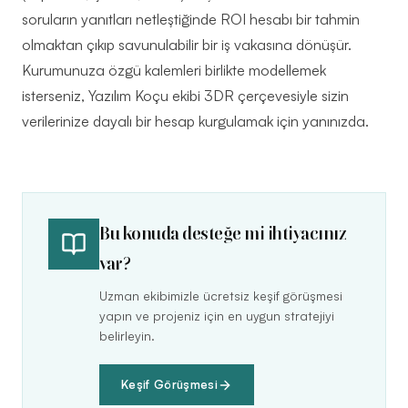
soruların yanıtları netleştiğinde ROI hesabı bir tahmin
olmaktan çıkıp savunulabilir bir iş vakasına dönüşür.
Kurumunuza özgü kalemleri birlikte modellemek
isterseniz, Yazılım Koçu ekibi 3DR çerçevesiyle sizin
verilerinize dayalı bir hesap kurgulamak için yanınızda.
Bu konuda desteğe mi ihtiyacınız
var?
Uzman ekibimizle ücretsiz keşif görüşmesi
yapın ve projeniz için en uygun stratejiyi
belirleyin.
Keşif Görüşmesi