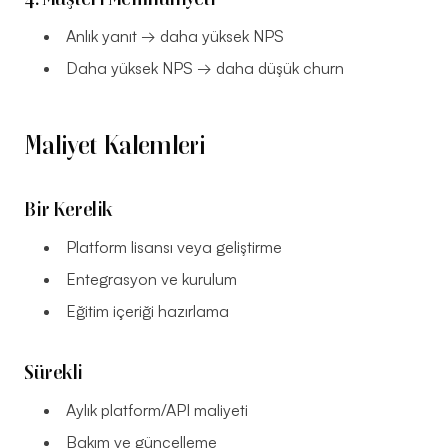
Anlık yanıt → daha yüksek NPS
Daha yüksek NPS → daha düşük churn
Maliyet Kalemleri
Bir Kerelik
Platform lisansı veya geliştirme
Entegrasyon ve kurulum
Eğitim içeriği hazırlama
Sürekli
Aylık platform/API maliyeti
Bakım ve güncelleme