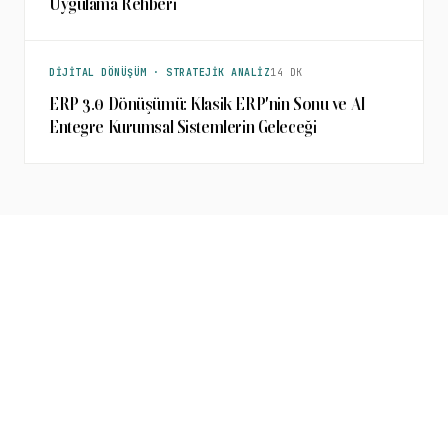
Uygulama Rehberi
DIJITAL DÖNÜŞÜM · STRATEJIK ANALIZ
14 DK
ERP 3.0 Dönüşümü: Klasik ERP'nin Sonu ve AI
Entegre Kurumsal Sistemlerin Geleceği