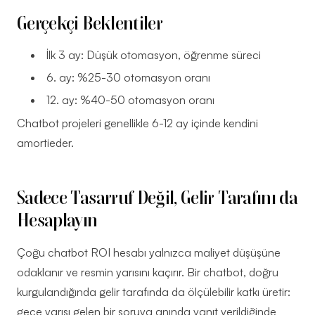
Gerçekçi Beklentiler
İlk 3 ay: Düşük otomasyon, öğrenme süreci
6. ay: %25-30 otomasyon oranı
12. ay: %40-50 otomasyon oranı
Chatbot projeleri genellikle 6-12 ay içinde kendini
amortieder.
Sadece Tasarruf Değil, Gelir Tarafını da
Hesaplayın
Çoğu chatbot ROI hesabı yalnızca maliyet düşüşüne
odaklanır ve resmin yarısını kaçırır. Bir chatbot, doğru
kurgulandığında gelir tarafında da ölçülebilir katkı üretir:
gece yarısı gelen bir soruya anında yanıt verildiğinde